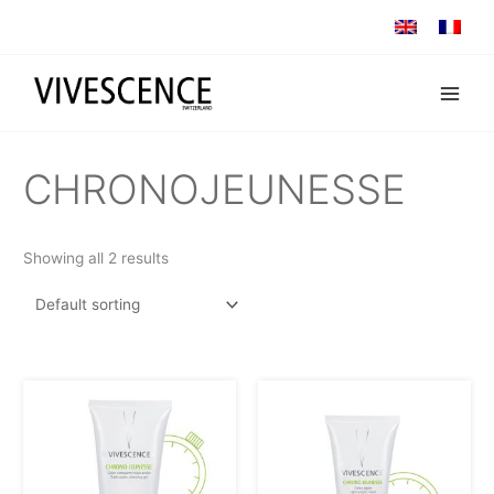
Skip
to
content
CHRONOJEUNESSE
Showing all 2 results