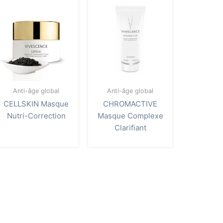
Anti-âge global
Anti-âge global
CELLSKIN Masque
CHROMACTIVE
Nutri-Correction
Masque Complexe
Clarifiant