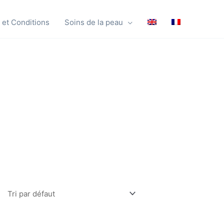
et Conditions
Soins de la peau